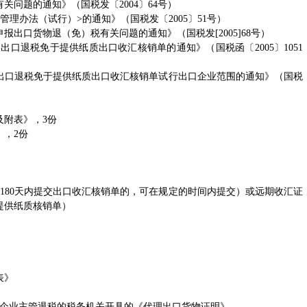
题的通知》（国税发〔2004〕64号）
办法（试行）>的通知》（国税发〔2005〕51号）
口货物退（免）税有关问题的通知》（国税发[2005]68号）
退税免于提供纸质出口收汇核销单的通知》（国税函〔2005〕1051
口退税免于提供纸质出口收汇核销单试行出口企业范围的通知》（国税
附表》，3份
，2份
80天内提交出口收汇核销单的，可在规定的时间内提交）或远期收汇证
提供纸质核销单）
表》
企业主管退税的税务机关开具的《代理出口货物证明》