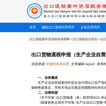
首页
骗取出口退税犯罪辩护
走私犯罪辩护
出口退税案件资深税务律师网
>
出口退税知识资讯
>
出
出口货物退税申报（生产企业自营
信息来源:
安徽税务筹划网
文章编辑:majiali 发布时间:
一、业务概述
生产企业自营或委托外贸企业代理出口自产货物
做销售核算后，凭有关凭证在规定的期限内向所在地
二、法律依据
《关于印发<出口货物退（免）税管理办法>的通知
《国家税务总局关于印发<生产企业出口货物“免、