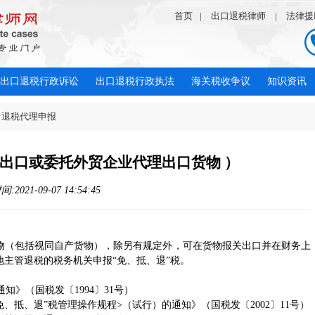
首页
|
出口退税律师
|
法律援
出口退税行政诉讼
出口退税行政执法
海关税收争议
知识资讯
口退税代理申报
出口或委托外贸企业代理出口货物 ）
2021-09-07 14:54:45
（包括视同自产货物），除另有规定外，可在货物报关出口并在财务上
主管退税的税务机关申报“免、抵、退”税。
》（国税发〔1994〕31号）
抵、退”税管理操作规程>（试行）的通知》（国税发〔2002〕11号）