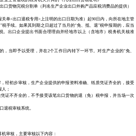
出口货物完税分割单（列名生产企业出口外购产品应税消费品的提供）
单<出口退税专用>上注明的出口日期为准）起90日内，向所在地主管
”税手续。如果其到期之日超过了当月的“免、抵、退”税申报期的，应当
退”税。出口企业提出书面合理理由并经地市以上（含地市）税务机关核准
，当即予以受理，并在2个工作日内转下一环节。对生产企业的“免、
，经初步审核，生产企业提供的申报资料准确、纸质凭证齐全的，接受
报人；
凭证不齐全的，不予接受该笔出口货物的退（免）税申报，并当场一次
口退税审核系统。
机审核，主要审核以下内容：