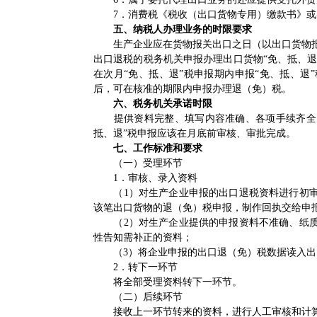
7．消费税《税收（出口货物专用）缴款书》或
五、纳税人办理业务的时限要求
生产企业应在货物报关出口之日（以出口货物报关
出口退税的税务机关申报办理出口货物“免、抵、退
在次月“免、抵、退”税申报期内申报“免、抵、
后，可在核准的期限内申报办理退（免）税。
六、税务机关承诺时限
提供资料完整、填写内容准确、各项手续齐全的
抵、退”税申报应该在月底前审核、审批完成。
七、工作标准和要求
（一）受理环节
1．审核、录入资料
（1）对生产企业申报的出口退税资料进行初审
该笔出口货物的退（免）税申报，制作回执交给申
（2）对生产企业提供的申报资料不准确、纸质
性告知需补正的资料；
（3）将企业申报的出口退（免）税数据读入出
2．转下一环节
将全部受理资料转下一环节。
（二）后续环节
接收上一环节转来的资料，进行人工审核和计算