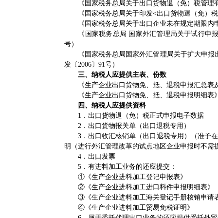
《国家税务总局关于出口货物退（免）税管理有关问
《国家税务总局关于印发<出口货物退（免）税管理
《国家税务总局关于出口企业未在规定期限内申报出
《国家税务总局 国家外汇管理局关于试行申报出口
号）
《国家税务总局国家外汇管理局关于扩大申报出
发〔2006〕91号）
三、纳税人应提供主表、份数
《生产企业出口货物免、抵、退税申报汇总表及
《生产企业出口货物免、抵、退税申报明细表》
四、纳税人应提供资料
1．出口货物退（免）税正式申报电子数据
2．出口货物报关单（出口退税专用）
3．出口收汇核销单（出口退税专用）（准予在1
明（进行外汇管理改革的试点地区企业申报时不需
4．出口发票
5．有进料加工业务的还应提交：
①《生产企业进料加工登记申报表》
②《生产企业进料加工进口料件申报明细表》
③《生产企业进料加工海关登记手册核销申请
④《生产企业进料加工贸易免税证明》
6．属于委托代理出口业务的还应提供受托外贸