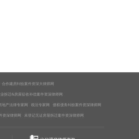
合作建房纠纷案件资深大律师网
企业拆迁&房屋征收补偿案件资深律师网
房地产法律专家网
税法专家网
债权债务纠纷案件资深律师网
件资深律师网
未登记无证房屋拆迁案件资深律师网