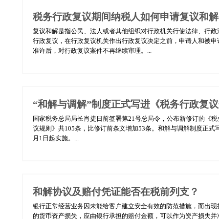
税务行政复议期间纳税人如何申请复议和解
复议和解是指公民、法人或者其他组织对行政机关行使法律、行政
行政复议，在行政复议机关作出行政复议决定之前，申请人和被申
准许后，对行政复议案件不再继续审理。...
“和解与调解”制度正式写进《税务行政复
国家税务总局局长肖捷日前签署第21号总局令，公布新修订的《税
议规则》共105条，比修订前条文增加53条。和解与调解制度正式
月1日起实施。...
和解协议及赔付凭证能否在税前列支？
银行正常经营业务因未能给客户建立安全有效的防范措施，而出现
的货币资产损失，应由银行承担的赔付金额，可以作为资产损失并