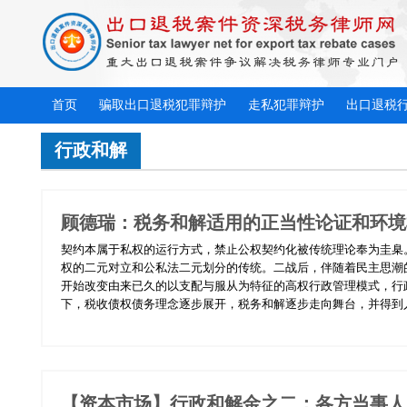
首页
骗取出口退税犯罪辩护
走私犯罪辩护
出口退税
行政和解
顾德瑞：税务和解适用的正当性论证和环境
契约本属于私权的运行方式，禁止公权契约化被传统理论奉为圭臬
权的二元对立和公私法二元划分的传统。二战后，伴随着民主思潮
开始改变由来已久的以支配与服从为特征的高权行政管理模式，行
下，税收债权债务理念逐步展开，税务和解逐步走向舞台，并得到人们
【资本市场】行政和解金之二：各方当事人