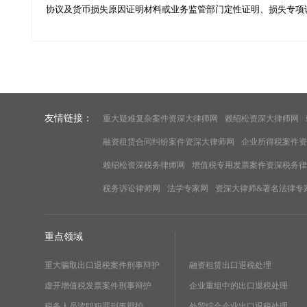
协议及货币损失原因证明材料或业务监管部门定性证明、损失专项说明
友情链接：
重大疑难复杂案件资深大律师网
赖绍松资深大律师网
融资租赁合同纠纷案件资深大律师网
企业所得税案件资
赖绍松资深税务律师网
增值税专用发票案件资深税务律
税务诉讼律师网
法学专家网
资深大律师&著名法律专
重点领域
重大骗取出口退税案件刑事辩护
融资租赁出口退税处理
虚开增值税发票案件刑事辩护
企业重组中的出口退税处理
税务人员渎职犯罪刑事辩护
外贸综合企业出口退税处理