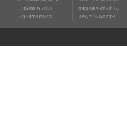
出口退税案件行政复议
疑难复杂案件法学专家论证
出口退税案件行政诉讼
虚开农产品收购发票案件