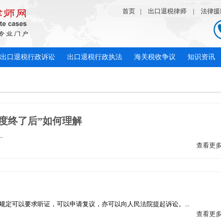
首页
|
出口退税律师
|
法律援
出口退税行政诉讼
出口退税行政执法
海关税收争议
知识资讯
度终了后”如何理解
.
查看更
定可以要求听证，可以申请复议，亦可以向人民法院提起诉讼。...
查看更