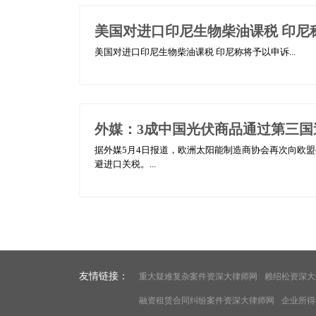
美国对进口印尼生物柴油课税 印尼
美国对进口印尼生物柴油课税 印尼称将予以申诉...
外媒：3成中国光伏商品通过第三国
据外媒5月4日报道，欧洲太阳能制造商协会再次向欧
避进口关税。...
友情链接：
重大疑难复杂案件资深大律师网
赖绍松资深大
融资租赁合同纠纷案件资深大律师网
企业所得