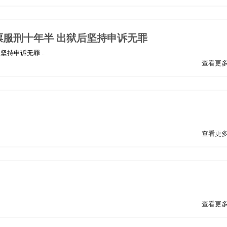
服刑十年半 出狱后坚持申诉无罪
持申诉无罪...
查看更
查看更
查看更