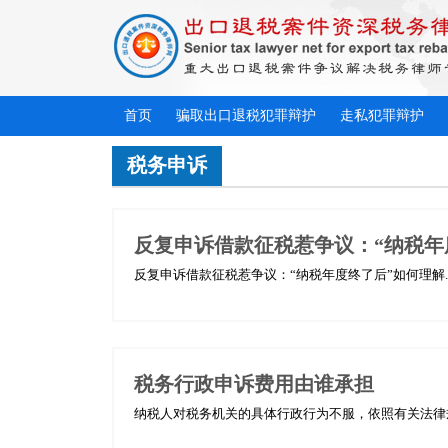
首页
骗取出口退税犯罪辩护
走私犯罪辩护
税务申诉
反复申诉借款征税惹争议：“纳税年
反复申诉借款征税惹争议：“纳税年度终了后”如何理解..
税务行政申诉费用由谁承担
纳税人对税务机关的具体行政行为不服，依照有关法律规