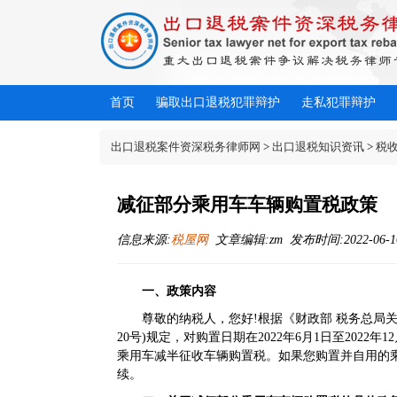
首页
骗取出口退税犯罪辩护
走私犯罪辩护
出口退税案件资深税务律师网
>
出口退税知识资讯
>
税
减征部分乘用车车辆购置税政策
信息来源:
税屋网
文章编辑:zm 发布时间:2022-06-16 
一、政策内容
尊敬的纳税人，您好!根据《
财政部 税务总局
20号
)规定，对购置日期在2022年6月1日至2022年
乘用车减半征收车辆购置税。如果您购置并自用的
续。