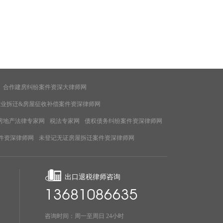
合作建房纠纷案件资深大律师网
企业拆迁&房屋征收补偿案件资深律师网
房地产法律专家网
税法专家网
债权债务纠纷案件资深律师网
件资深律师网
未登记无证房屋拆迁案件资深律师网
出口退税律师咨询
咨询时间：周一至周日 24小时