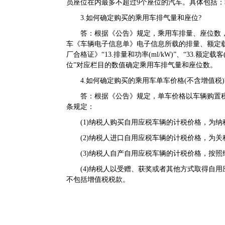
员座位在内最多不超过9个座位的汽车。具体包括
3.如何确定购买的乘用车排气量和座位?
答：根据《公告》规定，乘用车排量、座位数，
车《车辆电子信息单》电子信息所载的排量、额定载
厂合格证》“13.排量和功率(ml/kW)”、“33.额定载
位”对应栏目的数值确定乘用车排气量和座位数。
4.如何确定购买的乘用车单车价格(不含增值税)
答：根据《公告》规定，单车价格以车辆购置税
条规定：
(1)纳税人购买自用应税车辆的计税价格，为纳
(2)纳税人进口自用应税车辆的计税价格，为关
(3)纳税人自产自用应税车辆的计税价格，按照
(4)纳税人以受赠、获奖或者其他方式取得自用
不包括增值税税款。