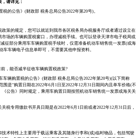
策，请详见：
公告》(财政部 税务总局公告2022年第20号)。
政策的规定，您可以就近到我市各区税务局办税服务厅或者通过设立在
易市场的车辆购置税窗口，办理减税手续。也可以登录天津市电子税局或
办理减征部分乘用车车辆购置税手续时，仅需准备机动车销售统一发票(或海
机动车车辆电子信息单即可，不需要其他申报资料。
日前，能否减半征收车辆购置税政策?
购置税的公告》(财政部 税务总局公告2022年第20号)(以下简称
“购置日期在2022年6月1日至2022年12月31日期间内且单车价格(不
车”。《公告》同时规定，乘用车购置日期按照机动车销售统一发票或海关关
用缴款书开具日期是在2022年6月1日前或者2022年12月31日后，
术特性上主要用于载运乘客及其随身行李和(或)临时物品，包括驾驶