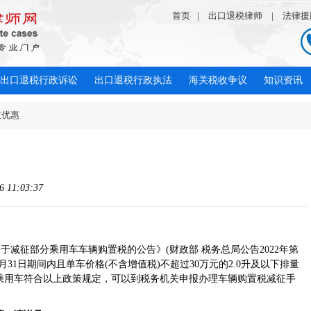
首页
|
出口退税律师
|
法律援
出口退税行政诉讼
出口退税行政执法
海关税收争议
知识资讯
收优惠
11:03:37
关于减征部分乘用车车辆购置税的公告
》(
财政部 税务总局公告2022年第
12月31日期间内且单车价格(不含增值税)不超过30万元的2.0升及以下排量
乘用车符合以上政策规定，可以到税务机关申报办理车辆购置税减征手