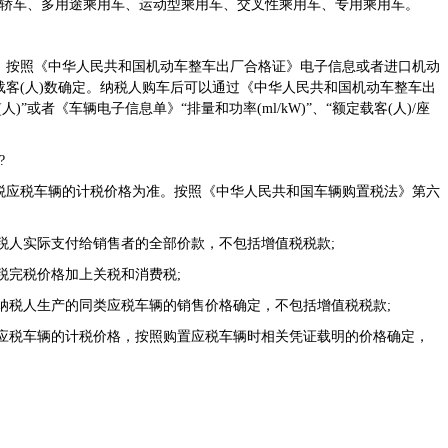
：轿车、多用途乘用车、运动型乘用车、交叉性乘用车、专用乘用车。
按照《中华人民共和国机动车整车出厂合格证》电子信息或者进口机动
客(人)数确定。纳税人购车后可以通过《中华人民共和国机动车整车出
客(人)”或者《车辆电子信息单》“排量和功率(ml/kW)”、“额定载客(人)/座
?
应税车辆的计税价格为准。按照《
中华人民共和国车辆购置税法
》第六
税人实际支付给销售者的全部价款，不包括增值税税款;
税完税价格加上关税和消费税;
纳税人生产的同类应税车辆的销售价格确定，不包括增值税税款;
应税车辆的计税价格，按照购置应税车辆时相关凭证载明的价格确定，