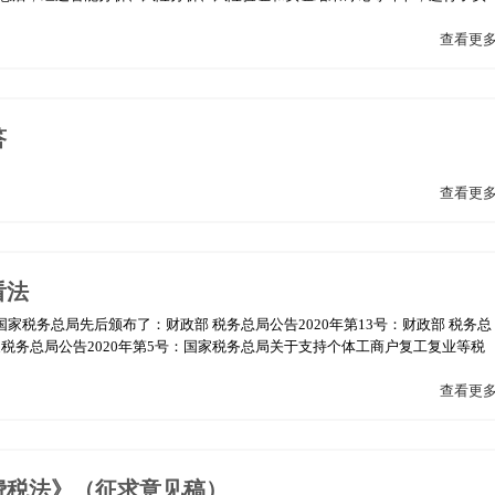
查看更
答
查看更
看法
国家税务总局先后颁布了：财政部 税务总局公告2020年第13号：财政部 税务总
税务总局公告2020年第5号：国家税务总局关于支持个体工商户复工复业等税
查看更
费税法》（征求意见稿）