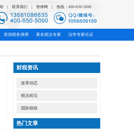
助
|
联系我们
|
智律网
|
热线：400-650-5090
资深税务律师
著名税法专家
法学专家论证
财税资讯
改革动态
税法前沿
国际税收
多
热门文章