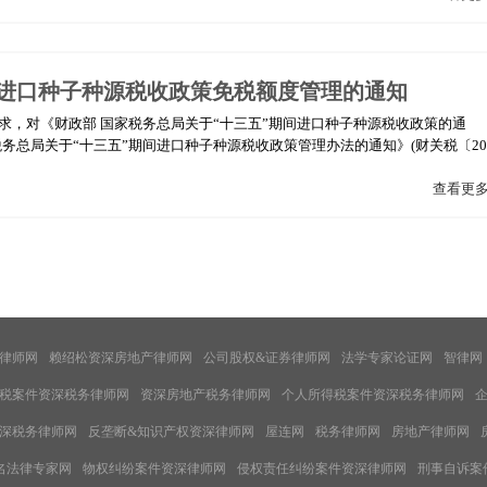
三五”进口种子种源税收政策免税额度管理的通知
求，对《财政部 国家税务总局关于“十三五”期间进口种子种源税收政策的通
国家税务总局关于“十三五”期间进口种子种源税收政策管理办法的通知》(财关税〔20
查看更
律师网
赖绍松资深房地产律师网
公司股权&证券律师网
法学专家论证网
智律网
税案件资深税务律师网
资深房地产税务律师网
个人所得税案件资深税务律师网
深税务律师网
反垄断&知识产权资深律师网
屋连网
税务律师网
房地产律师网
名法律专家网
物权纠纷案件资深律师网
侵权责任纠纷案件资深律师网
刑事自诉案