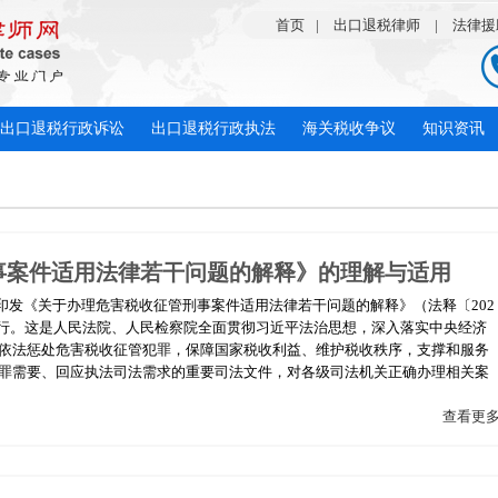
首页
|
出口退税律师
|
法律援
出口退税行政诉讼
出口退税行政执法
海关税收争议
知识资讯
事案件适用法律若干问题的解释》的理解与适用
合印发《关于办理危害税收征管刑事案件适用法律若干问题的解释》（法释〔202
日起施行。这是人民法院、人民检察院全面贯彻习近平法治思想，深入落实中央经济
依法惩处危害税收征管犯罪，保障国家税收利益、维护税收秩序，支撑和服务
罪需要、回应执法司法需求的重要司法文件，对各级司法机关正确办理相关案
查看更