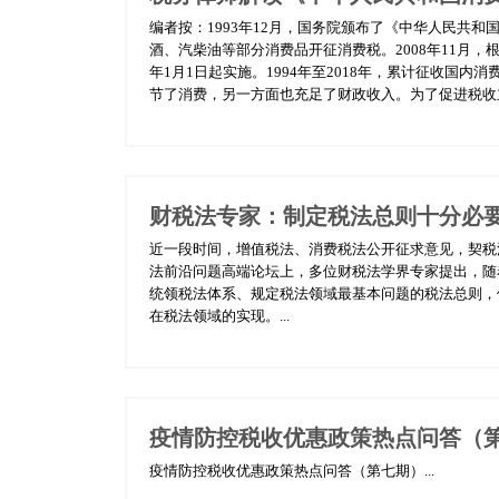
编者按：1993年12月，国务院颁布了《中华人民共和
酒、汽柴油等部分消费品开征消费税。2008年11月，
年1月1日起实施。1994年至2018年，累计征收国内消费
节了消费，另一方面也充足了财政收入。为了促进税收立法
财税法专家：制定税法总则十分必
近一段时间，增值税法、消费税法公开征求意见，契税
法前沿问题高端论坛上，多位财税法学界专家提出，随
统领税法体系、规定税法领域最基本问题的税法总则，
在税法领域的实现。...
疫情防控税收优惠政策热点问答（
疫情防控税收优惠政策热点问答（第七期）...