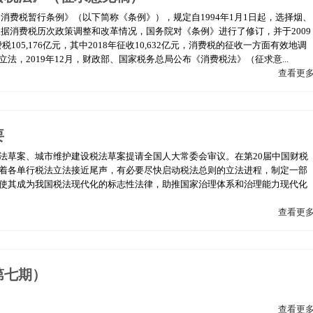
国消费税暂行条例》（以下简称《条例》），规定自1994年1月1日起，选择烟、
根据消费税历次政策调整和改革情况，国务院对《条例》进行了修订，并于2009
税105,176亿元，其中2018年征收10,632亿元，消费税的征收一方面有效地调
，2019年12月，财政部、国家税务总局公布《消费税法》（征求意...
查看更
要
法草案、城市维护建设税法草案提请全国人大常委会审议。在第20届中国财税
着各单行税法立法接近尾声，有必要尽快启动税法总则的立法进程，制定一部
使其成为我国税法现代化的标志性法律，助推国家治理体系和治理能力现代化
查看更
第七期）
查看更